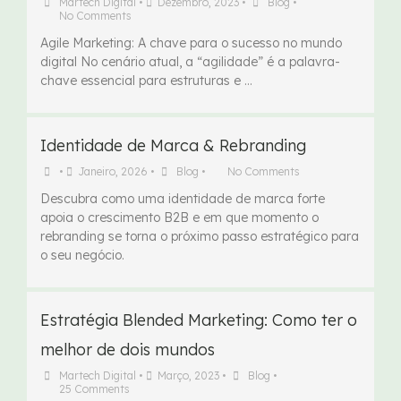
Martech Digital
•
Dezembro, 2023
•
Blog
•
No Comments
Agile Marketing: A chave para o sucesso no mundo
digital No cenário atual, a “agilidade” é a palavra-
chave essencial para estruturas e …
Identidade de Marca & Rebranding
•
Janeiro, 2026
•
Blog
•
No Comments
Descubra como uma identidade de marca forte
apoia o crescimento B2B e em que momento o
rebranding se torna o próximo passo estratégico para
o seu negócio.
Estratégia Blended Marketing: Como ter o
melhor de dois mundos
Martech Digital
•
Março, 2023
•
Blog
•
25 Comments