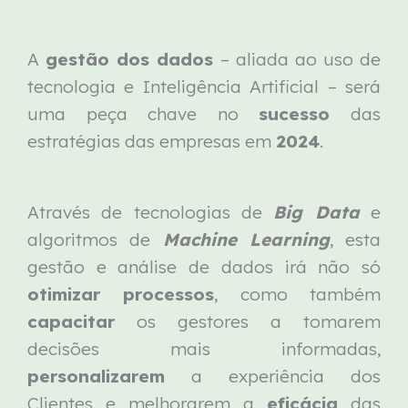
A
gestão dos dados
– aliada ao uso de
tecnologia e Inteligência Artificial – será
uma peça chave no
sucesso
das
estratégias das empresas em
2024
.
Através de tecnologias de
Big Data
e
algoritmos de
Machine Learning
, esta
gestão e análise de dados irá não só
otimizar processos
, como também
capacitar
os gestores a tomarem
decisões mais informadas,
personalizarem
a experiência dos
Clientes e melhorarem a
eficácia
das