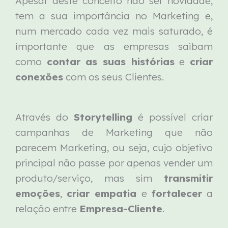
Apesar deste conceito não ser novidade,
tem a sua importância no Marketing e,
num mercado cada vez mais saturado, é
importante que as empresas saibam
como
contar as suas histórias
e
criar
conexões
com os seus Clientes.
Através do
Storytelling
é possível criar
campanhas de Marketing que não
parecem Marketing, ou seja, cujo objetivo
principal não passe por apenas vender um
produto/serviço, mas sim
transmitir
emoções
,
criar empatia
e
fortalecer
a
relação entre
Empresa-Cliente
.