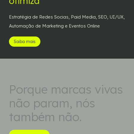
otimiza
Estratégia de Redes Socias, Paid Media, SEO, UI/UX,
Automação de Marketing e Eventos Online
Saiba mais
Porque marcas vivas
não param, nós
também não.