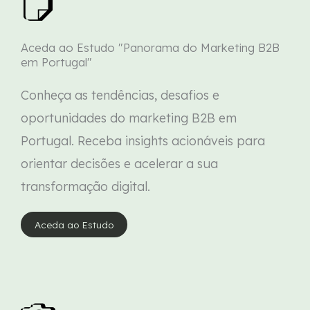
Aceda ao Estudo "Panorama do Marketing B2B
em Portugal"
Conheça as tendências, desafios e
oportunidades do marketing B2B em
Portugal. Receba insights acionáveis para
orientar decisões e acelerar a sua
transformação digital.
Aceda ao Estudo