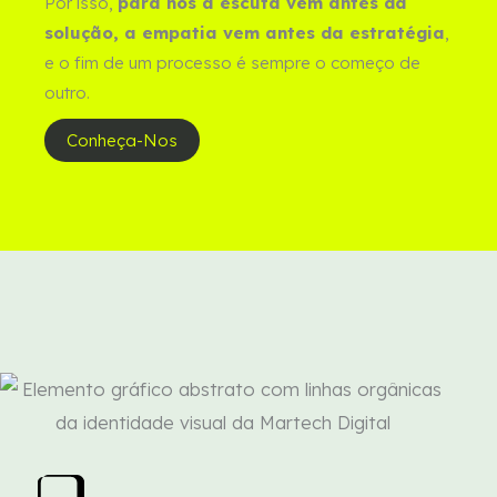
Por isso,
para nós a escuta vem antes da
solução, a empatia vem antes da estratégia
,
e o fim de um processo é sempre o começo de
outro.
Conheça-Nos