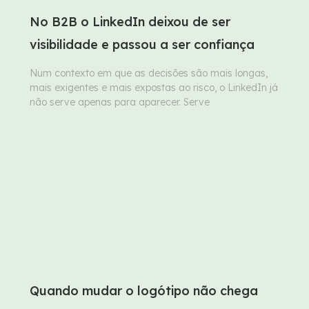
No B2B o LinkedIn deixou de ser
visibilidade e passou a ser confiança
Num contexto em que as decisões são mais longas,
mais exigentes e mais expostas ao risco, o LinkedIn já
não serve apenas para aparecer. Serve
Quando mudar o logótipo não chega