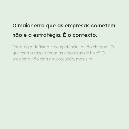
O maior erro que as empresas cometem
não é a estratégia. É o contexto.
Estratégia definida e competência já não chegam. O
que está a fazer recuar as empresas de hoje? O
problema não está na execução, mas sim