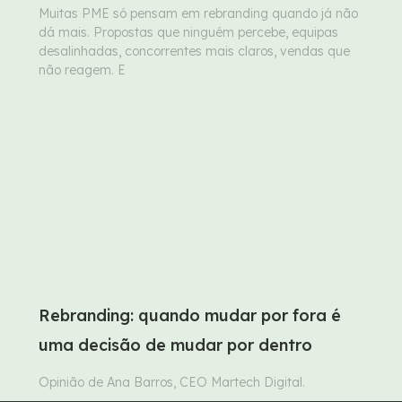
Muitas PME só pensam em rebranding quando já não
dá mais. Propostas que ninguém percebe, equipas
desalinhadas, concorrentes mais claros, vendas que
não reagem. E
Rebranding: quando mudar por fora é
uma decisão de mudar por dentro
Opinião de Ana Barros, CEO Martech Digital.