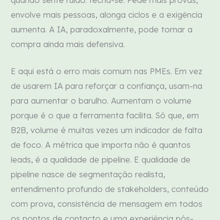
quando sente ruído: fecha-se. Pede mais provas,
envolve mais pessoas, alonga ciclos e a exigência
aumenta. A IA, paradoxalmente, pode tornar a
compra ainda mais defensiva.
E aqui está o erro mais comum nas PMEs. Em vez
de usarem IA para reforçar a confiança, usam-na
para aumentar o barulho. Aumentam o volume
porque é o que a ferramenta facilita. Só que, em
B2B, volume é muitas vezes um indicador de falta
de foco. A métrica que importa não é quantos
leads, é a qualidade de pipeline. E qualidade de
pipeline nasce de segmentação realista,
entendimento profundo de stakeholders, conteúdo
com prova, consistência de mensagem em todos
os pontos de contacto e uma experiência pós-