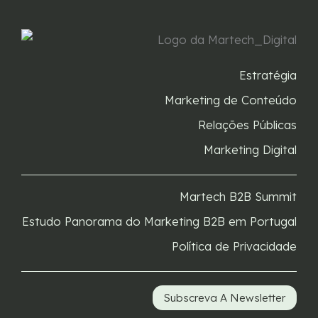
Estratégia
Marketing de Conteúdo
Relações Públicas
Marketing Digital
Martech B2B Summit
Estudo Panorama do Marketing B2B em Portugal
Política de Privacidade
Subscreva A Newsletter