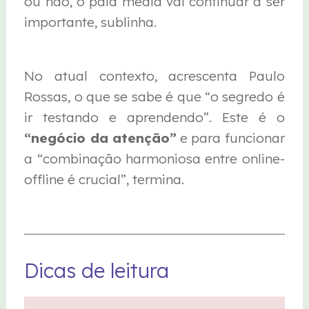
ou não, o paid media vai continuar a ser
importante, sublinha.
No atual contexto, acrescenta Paulo
Rossas, o que se sabe é que “o segredo é
ir testando e aprendendo”. Este é o
“negócio da atenção”
e para funcionar
a “combinação harmoniosa entre online-
offline é crucial”, termina.
Dicas de leitura