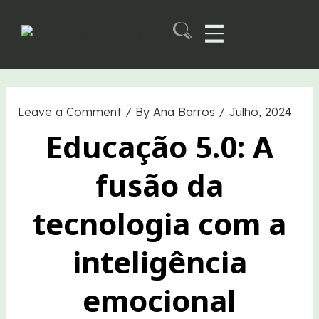
Skip
to
content
Martech B2B Summit
Leave a Comment
/ By
Ana Barros
/
Julho, 2024
Educação 5.0: A
fusão da
tecnologia com a
inteligência
emocional