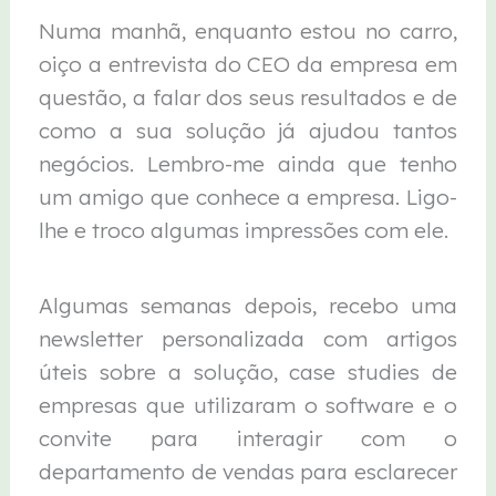
Numa manhã, enquanto estou no carro,
oiço a entrevista do CEO da empresa em
questão, a falar dos seus resultados e de
como a sua solução já ajudou tantos
negócios. Lembro-me ainda que tenho
um amigo que conhece a empresa. Ligo-
lhe e troco algumas impressões com ele.
Algumas semanas depois, recebo uma
newsletter personalizada com artigos
úteis sobre a solução, case studies de
empresas que utilizaram o software e o
convite para interagir com o
departamento de vendas para esclarecer