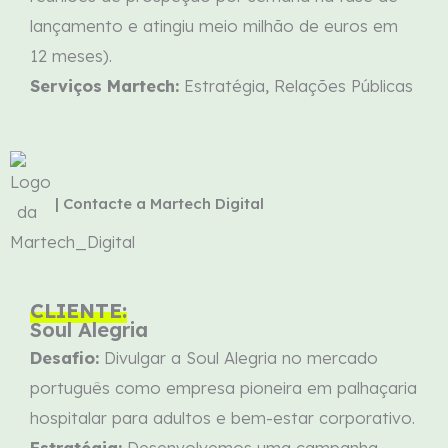
lançamento e atingiu meio milhão de euros em
12 meses).
Serviços Martech:
Estratégia, Relações Públicas
| Contacte a Martech Digital
CLIENTE:
Soul Alegria
Desafio:
Divulgar a Soul Alegria no mercado
português como empresa pioneira em
palhaçaria
hospitalar para adultos
e bem-estar corporativo.
Estratégia:
Desenvolvemos uma campanha