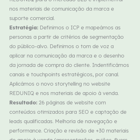
nos materiais de comunicação da marca e
suporte comercial.
Estratégia:
Definimos o ICP e mapeámos
as
personas a partir de critérios de
segmentação
do público-alvo. Definimos o tom de voz a
aplicar na comunicação
da marca e o desenho
da jornada de compra do cliente.
Indentificámos
canais e
touchpoints
estratégicos, por canal.
Aplicámos o novo
storytelling
no website
REDUNIQ e nos materiais de apoio à venda.
Resultado:
26 páginas de website com
conteúdos otimizados para SEO e captação
de
leads qualificadas. Melhoria de navegação e
performance. Criação e revisão de
+30 materiais
de apoio à venda (apresentações, guiões,
flyers
,