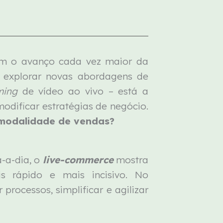
om o avanço cada vez maior da
a explorar novas abordagens de
aming
de vídeo ao vivo – está a
dificar estratégias de negócio.
 modalidade de vendas?
-a-dia, o
live-commerce
mostra
s rápido e mais incisivo. No
processos, simplificar e agilizar