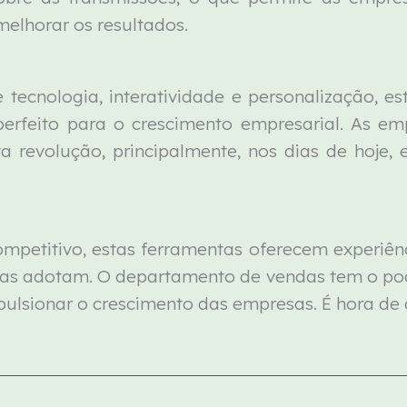
melhorar os resultados.
cnologia, interatividade e personalização, est
 perfeito para o crescimento empresarial. As 
 revolução, principalmente, nos dias de hoje,
etitivo, estas ferramentas oferecem experiênci
as adotam. O departamento de vendas tem o pode
lsionar o crescimento das empresas. É hora de ar