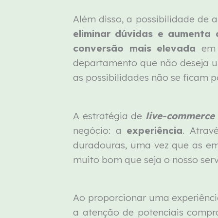
Além disso, a possibilidade de 
eliminar dúvidas e aumenta 
conversão mais elevada
em 
departamento que não deseja um
as possibilidades não se ficam p
A estratégia de
live-commerce
negócio: a
experiência
. Atrav
duradouras, uma vez que as emp
muito bom que seja o nosso ser
Ao proporcionar uma experiênci
a atenção de potenciais compr