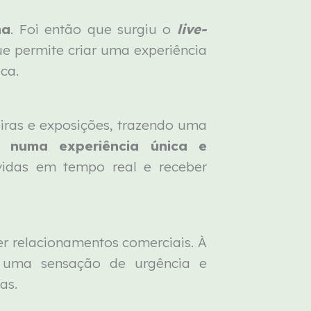
na
. Foi então que surgiu o
live-
 permite criar uma experiência
ica.
eiras e exposições, trazendo uma
 numa experiência única e
úvidas em tempo real e receber
r relacionamentos comerciais. À
ia uma sensação de urgência e
das.