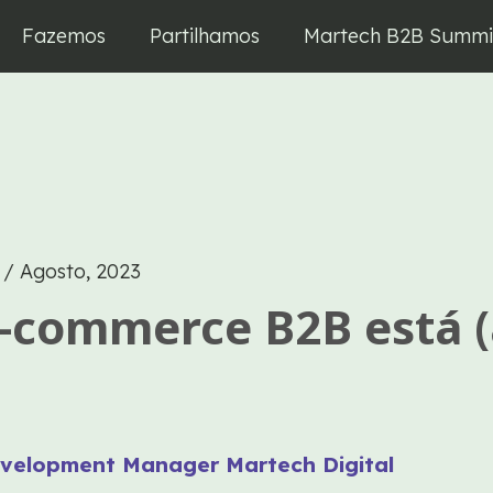
Fazemos
Partilhamos
Martech B2B Summi
e
/
Agosto, 2023
e-commerce B2B está (a
Development Manager Martech Digital