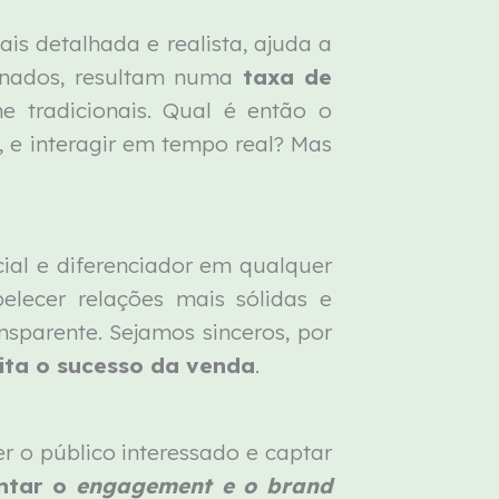
is detalhada e realista, ajuda a
binados, resultam numa
taxa de
tradicionais. Qual é então o
 e interagir em tempo real? Mas
ial e diferenciador em qualquer
belecer relações mais sólidas e
sparente. Sejamos sinceros, por
ita o sucesso da venda
.
 o público interessado e captar
ntar o
engagement e o brand