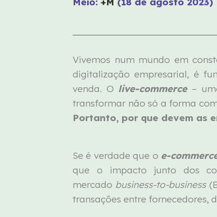
Meio:
+M
(18 de agosto 2023)
Vivemos num mundo em constan
digitalização empresarial, é 
venda. O
live-commerce
– uma
transformar não só a forma com
Portanto, por que devem as 
Se é verdade que o
e-commerc
que o impacto junto dos con
mercado
business-to-business
(B
transações entre fornecedores, d