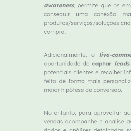
awareness
, permite que as e
conseguir uma conexão ma
produtos/serviços/soluções cri
compra.
Adicionalmente, o
live-comme
oportunidade de
captar
leads
potenciais clientes e recolher
feito de forma mais personali
maior hipótese de conversão.
No entanto, para aproveitar a
vendas acompanhe e analise 
dados e análises detalhadas s