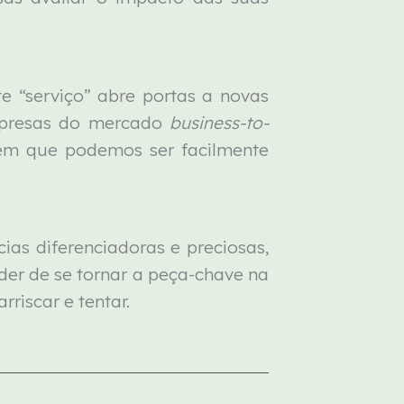
e “serviço” abre portas a novas
empresas do mercado
business-to-
 em que podemos ser facilmente
as diferenciadoras e preciosas,
r de se tornar a peça-chave na
riscar e tentar.