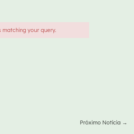
s matching your query.
Próximo Notícia
→