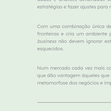
estratégias e fazer ajustes para 
Com uma combinação única de te
fronteiras e cria um ambiente
business
não devem ignorar esta
esquecidos.
Num mercado cada vez mais comp
que dão vantagem àqueles que 
metamorfose dos negócios e impu