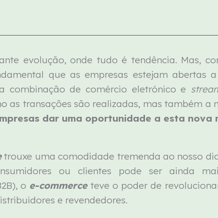
te evolução, onde tudo é tendência. Mas, c
fundamental que as empresas estejam abertas 
 combinação de comércio eletrónico e
stre
o as transações são realizadas, mas também a mo
empresas dar uma oportunidade a esta nova
e
trouxe uma comodidade tremenda ao nosso dia
sumidores ou clientes pode ser ainda mai
2B), o
e-commerce
teve o poder de revolucionar 
istribuidores e revendedores.