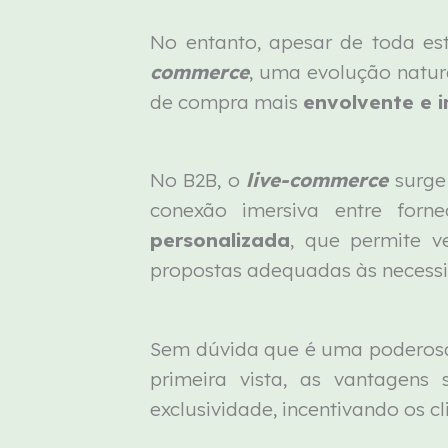
No entanto, apesar de toda est
commerce
, uma evolução natur
de compra mais
envolvente e i
No B2B, o
live-commerce
surge
conexão imersiva entre forn
personalizada
, que permite v
propostas adequadas às necess
Sem dúvida que é uma poderosa 
primeira vista, as vantagens
exclusividade, incentivando os 