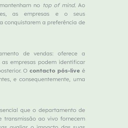
 mantenham no
top of mind.
Ao
tes, as empresas e o seus
a conquistarem a preferência de
amento de vendas: oferece a
, as empresas podem identificar
osterior. O
contacto pós-live
é
antes, e consequentemente, uma
ssencial que o departamento de
e transmissão ao vivo fornecem
sas avaliar o impacto das suas