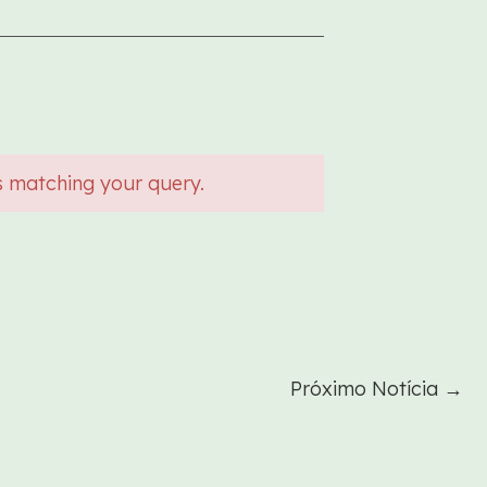
s matching your query.
Próximo Notícia
→