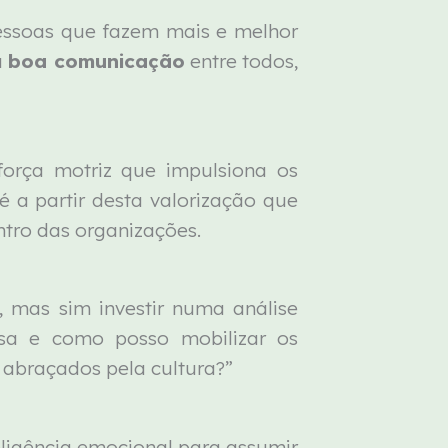
pessoas que fazem mais e melhor
a
boa comunicação
entre todos,
rça motriz que impulsiona os
 é a partir desta valorização que
ntro das organizações.
, mas sim investir numa análise
esa e como posso mobilizar os
 abraçados pela cultura?”
eligência emocional para assumir