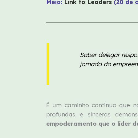
Meio:
Link to Leaders
(20 de 
Saber delegar respo
jornada do empree
É um caminho contínuo que no
profundas e sinceras demons
empoderamento que o líder d