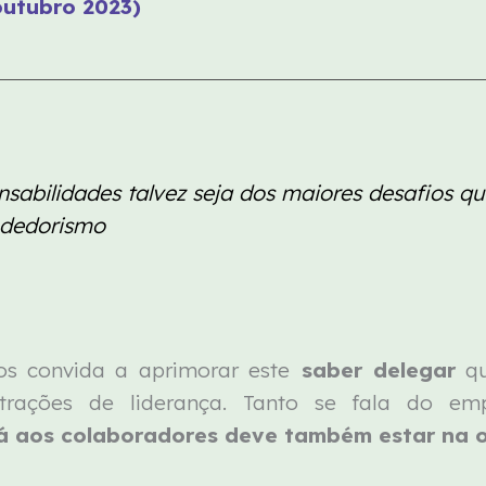
outubro 2023)
nsabilidades talvez seja dos maiores desafios qu
ndedorismo
s convida a aprimorar este
saber delegar
qu
trações de liderança. Tanto se fala do e
á aos colaboradores deve também estar na 