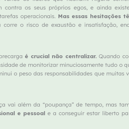
am contra os seus próprios egos, e ainda exi
tarefas operacionais.
Mas essas hesitações t
corre o risco de exaustão e insatisfação, en
obrecarga
é crucial não centralizar.
Quando con
ssidade de monitorizar minuciosamente tudo o qu
iminui o peso das responsabilidades que muitas 
nça vai além da “poupança” de tempo, mas ta
sional e pessoal
e a conseguir estar liberto pa