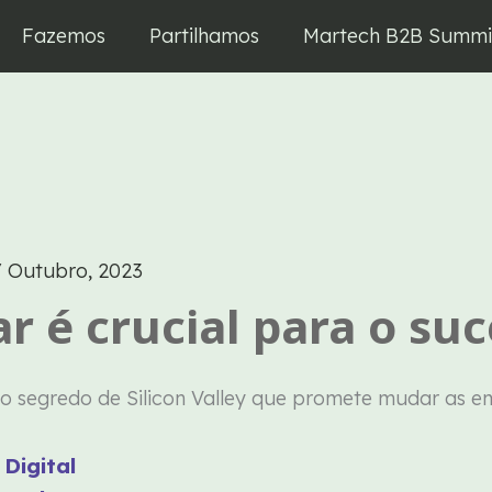
Fazemos
Partilhamos
Martech B2B Summi
/
Outubro, 2023
r é crucial para o suc
Digital