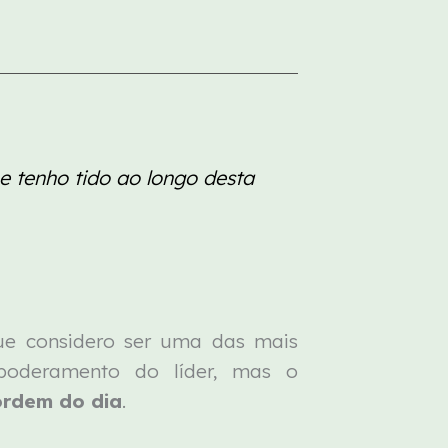
e tenho tido ao longo desta
e considero ser uma das mais
mpoderamento do líder, mas o
ordem do dia
.