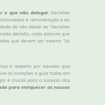
r o que não delegar
. Decisões
elacionadas à remuneração e ao
dade de não deixar as “decisões
, cada decisão, cada palavra que
lidades que devem ser mesmo “só
nça e respeito por aqueles que
tiva os corações e guia todos em
ar é crucial para o sucesso dos
ade para enriquecer as nossas