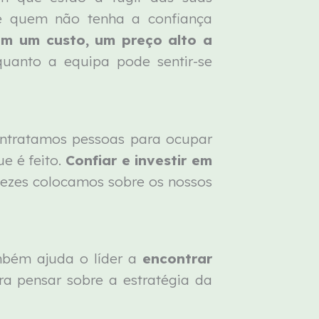
ste quem não tenha a confiança
êm um custo, um preço alto a
quanto a equipa pode sentir-se
tratamos pessoas para ocupar
e é feito.
Confiar e investir em
vezes colocamos sobre os nossos
mbém ajuda o líder a
encontrar
ra pensar sobre a estratégia da