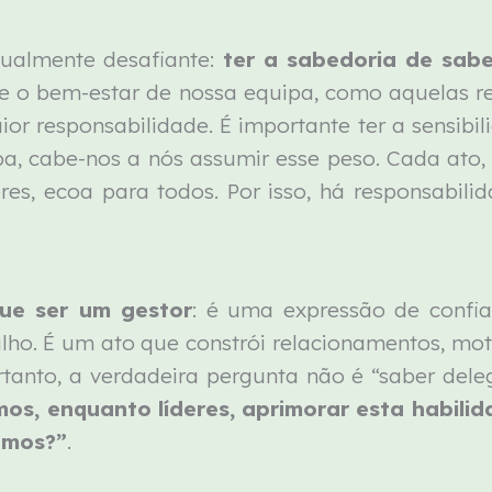
gualmente desafiante:
ter a sabedoria de sabe
 e o bem-estar de nossa equipa, como aquelas r
 responsabilidade. É importante ter a sensibili
ipa, cabe-nos a nós assumir esse peso. Cada ato
eres, ecoa para todos. Por isso, há responsabi
ue ser um gestor
: é uma expressão de confia
alho. É um ato que constrói relacionamentos, mo
anto, a verdadeira pergunta não é “saber deleg
s, enquanto líderes, aprimorar esta habilid
amos?”
.