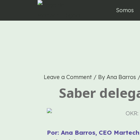
Skip
Somos
to
content
Leave a Comment
/ By
Ana Barros
Saber delega
Por: Ana Barros, CEO Martech 