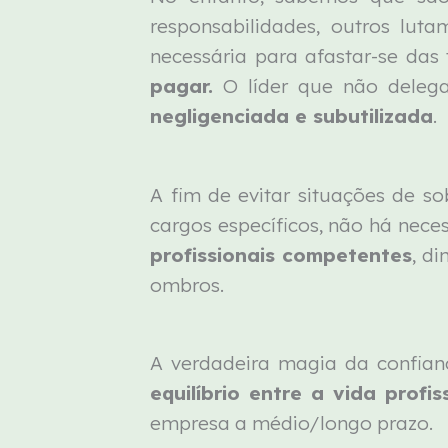
responsabilidades, outros lut
necessária para afastar-se das 
pagar.
O líder que não delega 
negligenciada e subutilizada
.
A fim de evitar situações de s
cargos específicos, não há nece
profissionais competentes
, d
ombros.
A verdadeira magia da confia
equilíbrio entre a vida profis
empresa a médio/longo prazo.