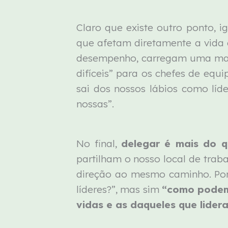
Claro que existe outro ponto, i
que afetam diretamente a vida
desempenho, carregam uma maior
difíceis” para os chefes de equ
sai dos nossos lábios como líd
nossas”.
No final,
delegar é mais do q
partilham o nosso local de trab
direção ao mesmo caminho. Port
líderes?”, mas sim
“como podemo
vidas e as daqueles que lider