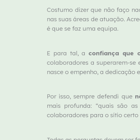
Costumo dizer que não faço nad
nas suas áreas de atuação. Acr
é que se faz uma equipa.
E para tal, a
confiança que 
colaboradores a superarem-se 
nasce o empenho, a dedicação e 
Por isso, sempre defendi que
n
mais profunda: “quais são as
colaboradores para o sítio cert
Todas as perguntas devem ser fe