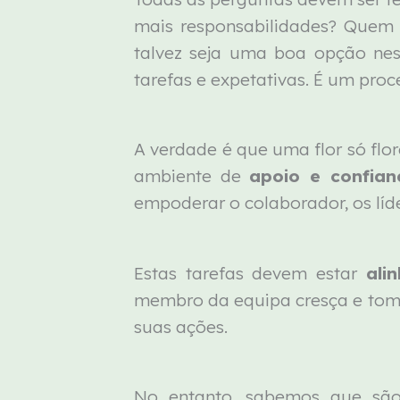
mais responsabilidades? Quem 
talvez seja uma boa opção nest
tarefas e expetativas. É um pro
A verdade é que uma flor só flo
ambiente de
apoio e confian
empoderar o colaborador, os lí
Estas tarefas devem estar
ali
membro da equipa cresça e tome
suas ações.
No entanto, sabemos que são 