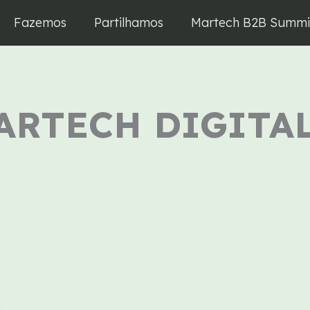
Fazemos
Partilhamos
Martech B2B Summi
ARTECH DIGITA