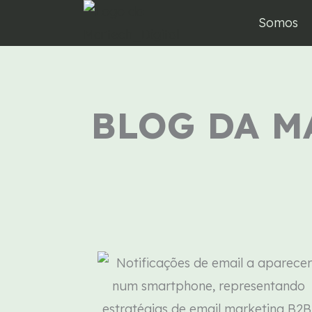
Skip
Somos
to
content
BLOG DA M