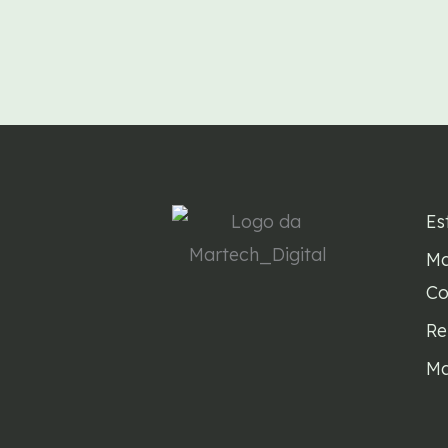
Es
Ma
Co
Re
Ma