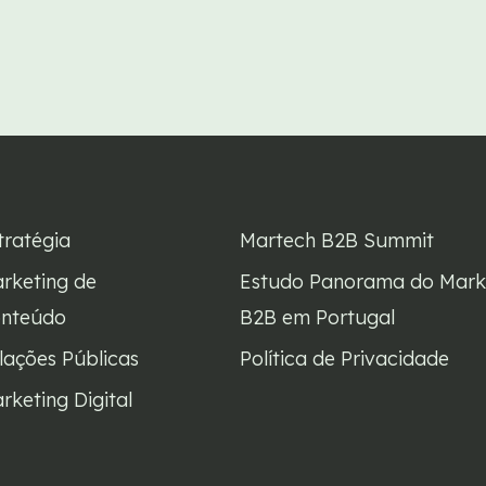
tratégia
Martech B2B Summit
rketing de
Estudo Panorama do Mark
nteúdo
B2B em Portugal
lações Públicas
Política de Privacidade
rketing Digital