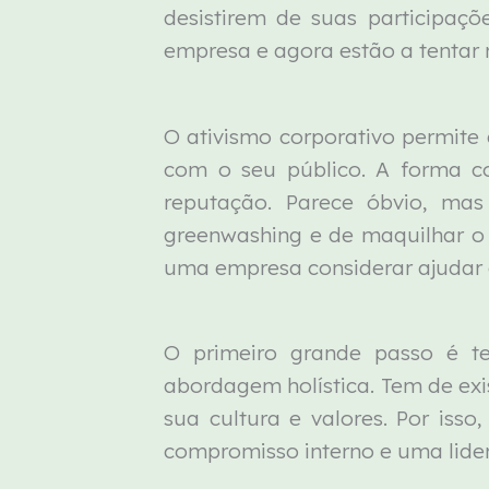
desistirem de suas participa
empresa e agora estão a tentar
O ativismo corporativo permit
com o seu público. A forma 
reputação. Parece óbvio, ma
greenwashing e de maquilhar o 
uma empresa considerar ajudar o
O primeiro grande passo é t
abordagem holística. Tem de exi
sua cultura e valores. Por is
compromisso interno e uma lider