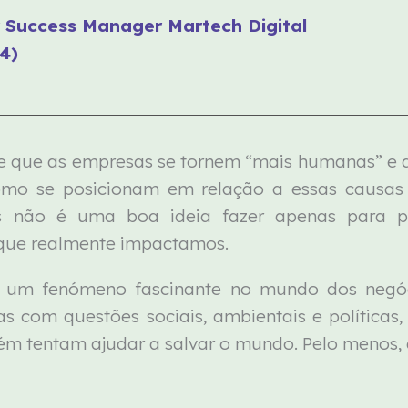
r Success Manager Martech Digital
4)
e que as empresas se tornem “mais humanas” e 
omo se posicionam em relação a essas causa
as não é uma boa ideia fazer apenas para 
que realmente impactamos.
a um fenómeno fascinante no mundo dos negóci
s com questões sociais, ambientais e políticas
ém tentam ajudar a salvar o mundo. Pelo menos,