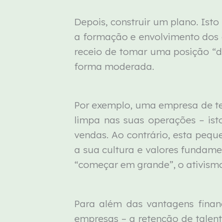
Depois, construir um plano. Ist
a formação e envolvimento dos
receio de tomar uma posição “de
forma moderada.
Por exemplo, uma empresa de tec
limpa nas suas operações – is
vendas. Ao contrário, esta peq
a sua cultura e valores fundame
“começar em grande”, o ativism
Para além das vantagens finan
empresas – a retenção de tale