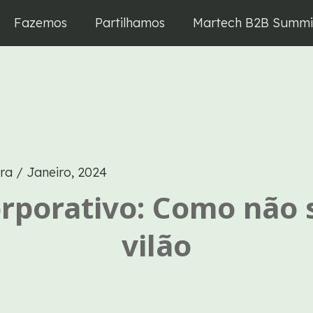
Fazemos
Partilhamos
Martech B2B Summi
ira
/
Janeiro, 2024
rporativo: Como não 
vilão