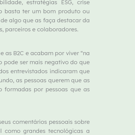
idade, estratégias ESG, crise
 Não basta ter um bom produto ou
 de algo que as faça destacar da
s, parceiros e colaboradores.
 as B2C e acabam por viver “na
io pode ser mais negativo do que
dos entrevistados indicaram que
undo, as pessoas querem que as
o formadas por pessoas que as
eus comentários pessoais sobre
el como grandes tecnológicas a