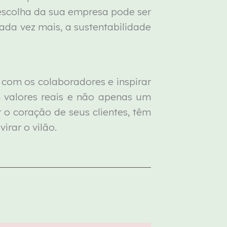
a escolha da sua empresa pode ser
ada vez mais, a sustentabilidade
com os colaboradores e inspirar
m valores reais e não apenas um
 o coração de seus clientes, têm
irar o vilão.