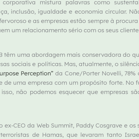
orporativa mistura palavras como sustentabil
tiça, inclusão, igualdade e economia circular.
fervoroso e as empresas estão sempre à procura
uem um relacionamento sério com os seus cliente
B têm uma abordagem mais conservadora do que
as sociais e políticas. Mas, atualmente, o silênc
urpose Perception”
da Cone/Porter Novelli, 78% 
se de uma empresa com um propósito forte. No f
r isso, não podemos esquecer que empresas sã
do ex-CEO da Web Summit, Paddy Cosgrave e os s
 terroristas de Hamas, que levaram tanto Isra