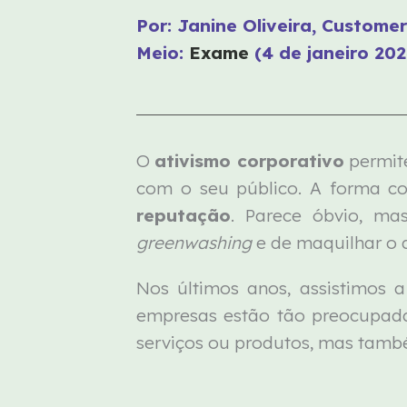
Por: Janine Oliveira, Custome
Meio:
Exame
(4 de janeiro 202
O
ativismo corporativo
permit
com o seu público. A forma c
reputação
. Parece óbvio, m
greenwashing
e de maquilhar o 
Nos últimos anos, assistimos 
empresas estão tão preocupada
serviços ou produtos, mas tamb