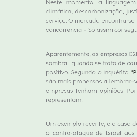
Neste momento, a linguagem c
climática, descarbonização, jus
serviço. O mercado encontra-se 
concorrência – Só assim conseg
Aparentemente, as empresas B2
sombra” quando se trata de caus
positivo. Segundo o inquérito
“P
são mais propensos a lembrar-
empresas tenham opiniões. Po
representam.
Um exemplo recente, é o caso 
o contra-ataque de Israel aos