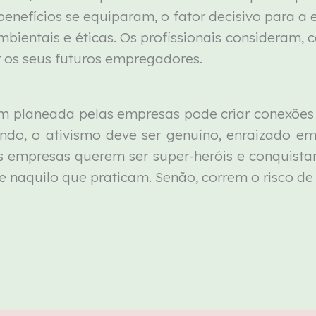
 benefícios se equiparam, o fator decisivo para 
entais e éticas. Os profissionais consideram, c
er os seus futuros empregadores.
m planeada pelas empresas pode criar conexões 
fundo, o ativismo deve ser genuíno, enraizado e
as empresas querem ser super-heróis e conquistar
e naquilo que praticam. Senão, correm o risco de v