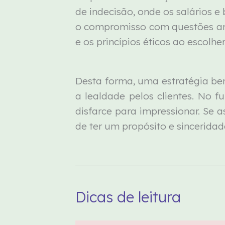
de indecisão, onde os salários e
o compromisso com questões ambi
e os princípios éticos ao escolh
Desta forma, uma estratégia be
a lealdade pelos clientes. No 
disfarce para impressionar. Se 
de ter um propósito e sinceridad
Dicas de leitura