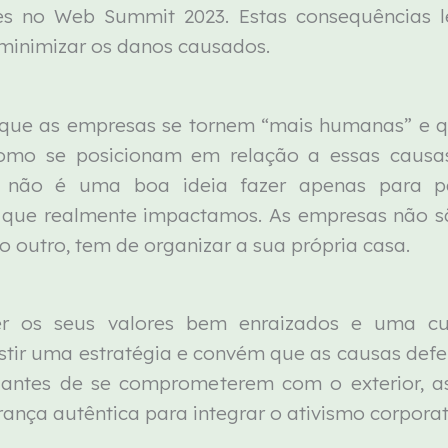
ções no Web Summit 2023. Estas consequência
 minimizar os danos causados.
e que as empresas se tornem “mais humanas” e 
como se posicionam em relação a essas causa
s não é uma boa ideia fazer apenas para 
que realmente impactamos. As empresas não são 
 outro, tem de organizar a sua própria casa.
er os seus valores bem enraizados e uma cu
stir uma estratégia e convém que as causas def
so, antes de se comprometerem com o exterior, 
ança autêntica para integrar o ativismo corporat