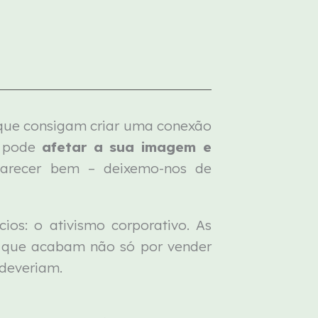
que consigam criar uma conexão
s pode
afetar a sua imagem e
parecer bem – deixemo-nos de
os: o ativismo corporativo. As
, que acabam não só por vender
 deveriam.