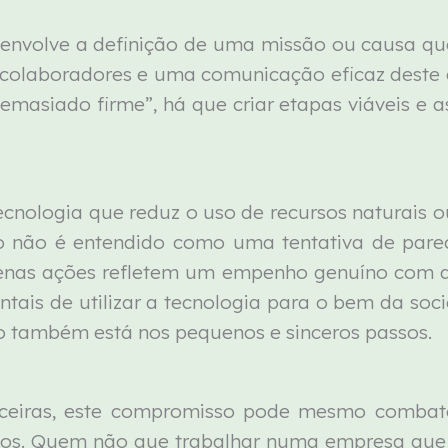
o envolve a definição de uma missão ou causa qu
 colaboradores e uma comunicação eficaz deste
masiado firme”, há que criar etapas viáveis e 
nologia que reduz o uso de recursos naturais ou
to não é entendido como uma tentativa de pare
uenas ações refletem um empenho genuíno com a
ntais de utilizar a tecnologia para o bem da soci
o também está nos pequenos e sinceros passos.
ceiras, este compromisso pode mesmo combate
ntos. Quem não que trabalhar numa empresa que 