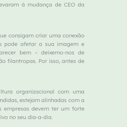
s levaram à mudança de CEO da
que consigam criar uma conexão
s pode afetar a sua imagem e
parecer bem – deixemo-nos de
filantropas. Por isso, antes de
ltura organizacional com uma
endidas, estejam alinhadas com a
as empresas devem ter um forte
ivo no seu dia-a-dia.