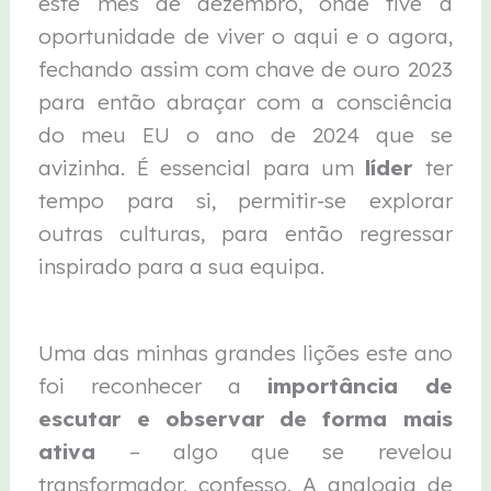
este mês de dezembro, onde tive a
oportunidade de viver o aqui e o agora,
fechando assim com chave de ouro 2023
para então abraçar com a consciência
do meu EU o ano de 2024 que se
avizinha. É essencial para um
líder
ter
tempo para si, permitir-se explorar
outras culturas, para então regressar
inspirado para a sua equipa.
Uma das minhas grandes lições este ano
foi reconhecer a
importância de
escutar e observar de forma mais
ativa
– algo que se revelou
transformador, confesso. A analogia de