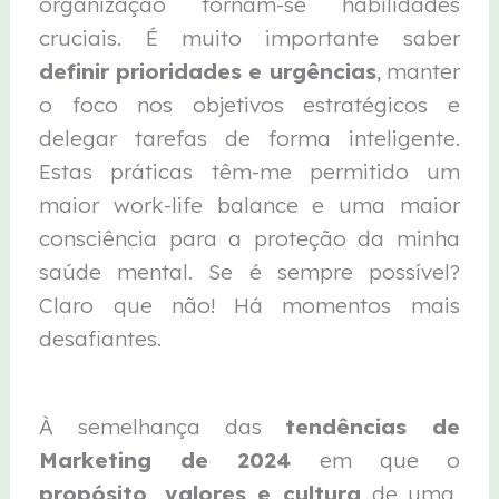
organização tornam-se habilidades
cruciais. É muito importante saber
definir prioridades e urgências
, manter
o foco nos objetivos estratégicos e
delegar tarefas de forma inteligente.
Estas práticas têm-me permitido um
maior work-life balance e uma maior
consciência para a proteção da minha
saúde mental. Se é sempre possível?
Claro que não! Há momentos mais
desafiantes.
À semelhança das
tendências de
Marketing de 2024
em que o
propósito, valores e cultura
de uma