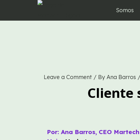
Skip
Somos
to
content
Leave a Comment
/ By
Ana Barros
Cliente 
Por: Ana Barros, CEO Martech 