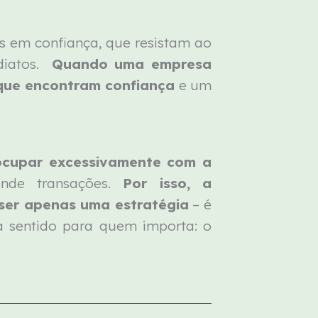
s em confiança, que resistam ao
diatos.
Quando uma empresa
rque encontram confiança
e um
eocupar excessivamente com a
de transações.
Por isso, a
ser apenas uma estratégia
– é
a sentido para quem importa: o