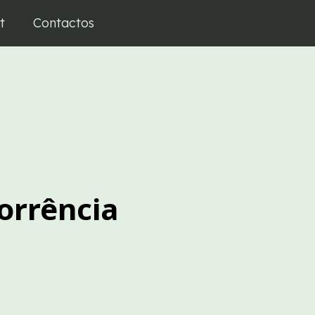
t
Contactos
corrência