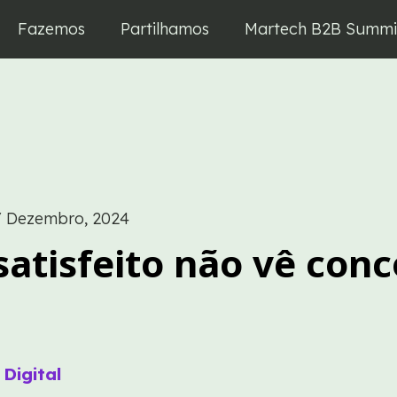
Fazemos
Partilhamos
Martech B2B Summi
/
Dezembro, 2024
satisfeito não vê con
Digital