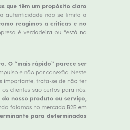
s que têm um propósito claro
a autenticidade não se limita a
como reagimos a críticas e no
resa é verdadeira ou “está no
to. O “mais rápido” parece ser
impulso e não por conexão. Neste
 importante, trata-se de não ter
s clientes são certos para nós.
 do nosso produto ou serviço,
uando falamos no mercado B2B em
terminante para determinados