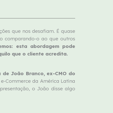
ções que nos desafiam. É quase
esso comparando-o ao que outros
bemos: esta abordagem pode
uilo que o cliente acredita.
ra de João Branco, ex-CMO do
e e-Commerce da América Latina
resentação, o João disse algo