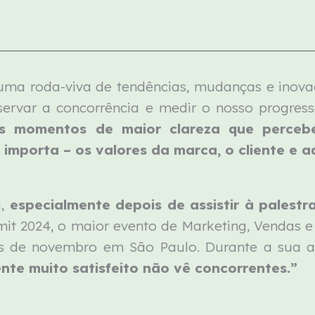
numa roda-viva de tendências, mudanças e inova
observar a concorrência e medir o nosso progr
os momentos de maior clareza que perce
importa – os valores da marca, o cliente e aq
,
especialmente depois de assistir à palest
t 2024, o maior evento de Marketing, Vendas 
 de novembro em São Paulo. Durante a sua ap
ente muito satisfeito não vê concorrentes.”