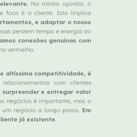
elevante.
Na minha opinião, o
 foco é o cliente. Isto implica
rtamentos, e adaptar o nosso
sas perdem tempo e energia ao
iamos conexões genuínas com
ano vermelho.
 altíssima competitividade, é
relacionamentos com clientes
, surpreender e entregar valor
os negócios é importante, mas o
ta um negócio a longo prazo.
Em
iente já existente.