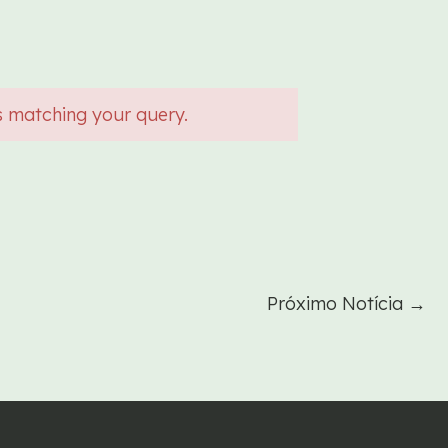
s matching your query.
Próximo Notícia
→