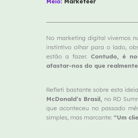
Meio:
Marketeer
No marketing digital vivemos 
instintivo olhar para o lado, 
estão a fazer.
Contudo, é n
afastar-nos do que realmente 
Refleti bastante sobre esta ideia
McDonald’s Brasil,
no RD Summi
que aconteceu no passado mês
simples, mas marcante:
“Um cli