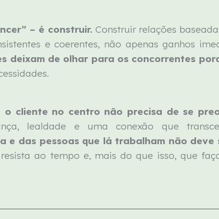
ncer” – é construir.
Construir relações baseada
sistentes e coerentes, não apenas ganhos ime
ntes deixam de olhar para os concorrentes po
cessidades.
 o cliente no centro não precisa de se pr
ança, lealdade e uma conexão que transcen
a e das pessoas que lá trabalham não deve 
 resista ao tempo e, mais do que isso, que faç