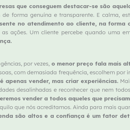
resas que conseguem destacar-se são aquela
s
de forma genuína e transparente. E calma, est
sente no atendimento ao cliente, na forma 
as ações. Um cliente percebe quando uma emp
ença.
gências, por vezes,
o menor preço fala mais al
essoas, com demasiada frequência, escolhem por 
é apenas vender, mas criar experiências.
Mais
dades desalinhadas e reconhecer que nem todos o
eremos vender a todos aqueles que precisam
aquilo que nós acreditamos. Ainda para mais q
enda são altos e a confiança é um fator de