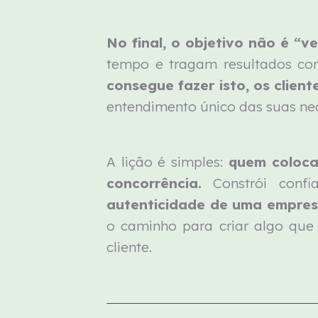
No final, o objetivo não é “ve
tempo e tragam resultados con
consegue fazer isto, os clie
entendimento único das suas ne
A lição é simples:
quem coloca
concorrência.
Constrói confi
autenticidade de uma empres
o caminho para criar algo que
cliente.