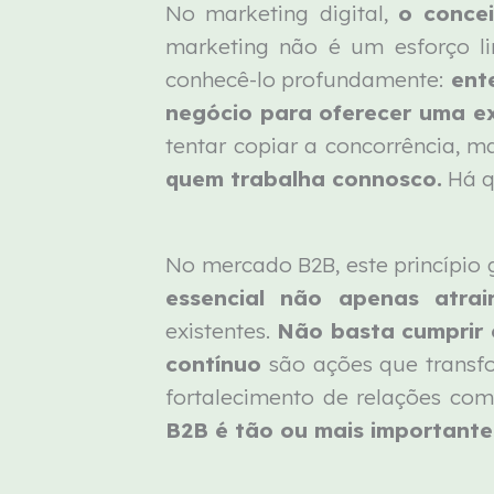
No marketing digital,
o concei
marketing não é um esforço lin
conhecê-lo profundamente:
ente
negócio para oferecer uma ex
tentar copiar a concorrência, m
quem trabalha connosco.
Há qu
No mercado B2B, este princípio
essencial não apenas atrai
existentes.
Não basta cumprir e
contínuo
são ações que transfo
fortalecimento de relações com
B2B é tão ou mais importante 