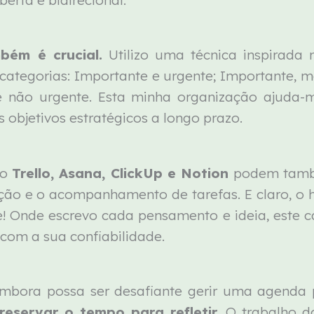
mbém é crucial.
Utilizo uma técnica inspirada
o categorias: Importante e urgente; Importante, 
 não urgente. Esta minha organização ajuda-
s objetivos estratégicos a longo prazo.
mo
Trello, Asana, ClickUp e Notion
podem també
ação e o acompanhamento de tarefas. E claro, o he
! Onde escrevo cada pensamento e ideia, este ca
 com a sua confiabilidade.
embora possa ser desafiante gerir uma agenda
reservar o tempo para refletir
. O trabalho d