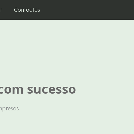
t
Contactos
 com sucesso