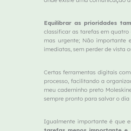
Equilibrar as prioridades ta
classificar as tarefas em quatr
mas urgente; Não importante e
imediatas, sem perder de vista o
Certas ferramentas digitais co
processo, facilitando a organiz
meu caderninho preto Moleskine
sempre pronto para salvar o dia
Igualmente importante é que 
tarefas menos importante e 