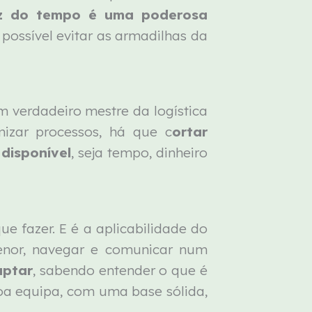
az do tempo é uma poderosa
ossível evitar as armadilhas da
m verdadeiro mestre da logística
mizar processos, há que c
ortar
disponível
, seja tempo, dinheiro
e fazer. E é a aplicabilidade do
enor, navegar e comunicar num
aptar
, sabendo entender o que é
boa equipa, com uma base sólida,