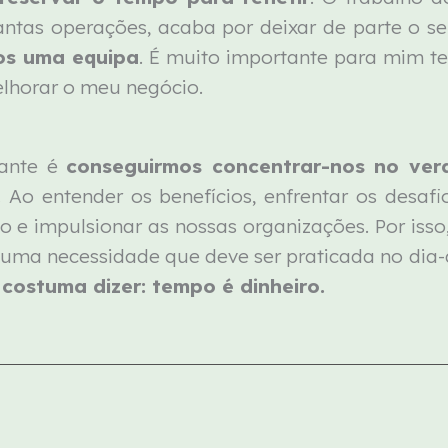
tantas operações, acaba por deixar de parte o 
os uma equipa
. É muito importante para mim t
lhorar o meu negócio.
tante é
conseguirmos concentrar-nos no ver
.
Ao entender os benefícios, enfrentar os desafio
 e impulsionar as nossas organizações. Por isso
 uma necessidade que deve ser praticada no dia-
costuma dizer: tempo é dinheiro.