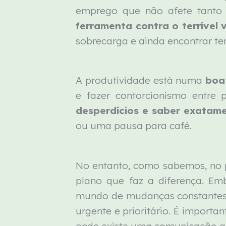
emprego que não afete tanto
ferramenta contra o terrível v
sobrecarga e ainda encontrar t
A produtividade está numa
boa
e fazer contorcionismo entre 
desperdícios e saber exatame
ou uma pausa para café.
No entanto, como sabemos, no pa
plano que faz a diferença. E
mundo de mudanças constantes,
urgente e prioritário. É import
onde existe uma comunicação abe