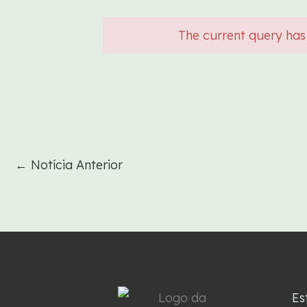
The current query has
←
Notícia Anterior
Es