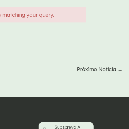
s matching your query.
Próximo Notícia
→
Subscreva A