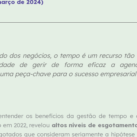
março de 2024)
o dos negócios, o tempo é um recurso tão 
ilidade de gerir de forma eficaz a ag
ma peça-chave para o sucesso empresarial –
tender os benefícios da gestão de tempo e o
do em 2022, revelou
altos níveis de esgotamento
esgotados que consideram seriamente a hipótese