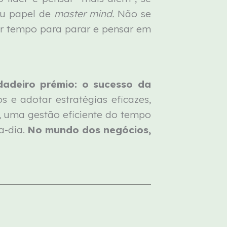
seu papel de
master mind.
Não se
er tempo para parar e pensar em
dadeiro prémio: o sucesso da
s e adotar estratégias eficazes,
, uma gestão eficiente do tempo
a-dia.
No mundo dos negócios,