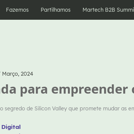
Fazemos
Partilhamos
Martech B2B Summi
/
Março, 2024
nda para empreender
Digital