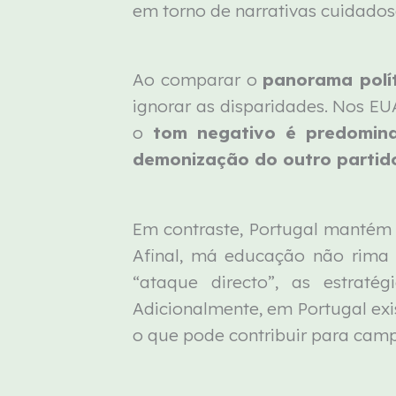
em torno de narrativas cuidado
Ao comparar o
panorama polí
ignorar as disparidades. Nos E
o
tom negativo é predomin
demonização do outro partid
Em contraste, Portugal manté
Afinal, má educação não rima 
“ataque directo”, as estra
Adicionalmente, em Portugal e
o que pode contribuir para camp