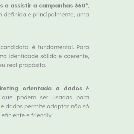
 a assistir a campanhas 360º
,
m definida e principalmente, uma
candidato, é fundamental. Para
a identidade sólida e coerente,
u real propósito.
rketing orientada a dados
é
as que podem ser usadas para
de dados permite adaptar não só
ficiente e friendly.