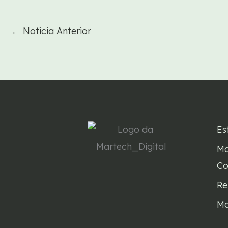
←
Notícia Anterior
Es
Ma
Co
Re
Ma