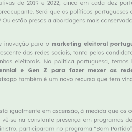
slativas de 2019 e 2022, cinco em cada dez por
reocupante. Será que os políticos portugueses 
l? Ou estão presos a abordagens mais conservad
e inovação para o
marketing eleitoral portug
escente das redes sociais, tanto pelos candidato
s eleitorais. Na política portuguesa, temos
ennial e Gen Z para fazer mexer as red
tsapp também é um novo recurso que tem vind
stá igualmente em ascensão, à medida que os c
– vê-se na constante presença em programas de
inistro, participaram no programa “Bom Partido