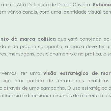
até no Alta Definição de Daniel Oliveira.
Estamos
 em vários canais, com uma identidade visual be
nto da marca política
que está conotada ao 
do e da própria campanha, a marca deve ter um
es, mensagens, posicionamento e na prática, o se
vivemos, ter uma
visão estratégica de ma
siga tirar partido de ferramentas analític
o através de uma campanha. O uso estratégico 
nfluência e direccionar recursos de maneira mais e