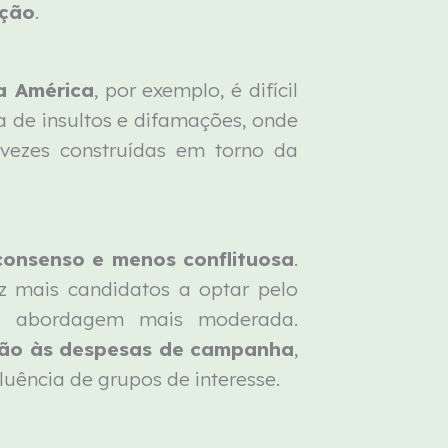
ação
.
a América
, por exemplo, é difícil
 de insultos e difamações, onde
 vezes construídas em torno da
 consenso e menos conflituosa
.
z mais candidatos a optar pelo
ma abordagem mais moderada.
ação às despesas de campanha
,
uência de grupos de interesse.