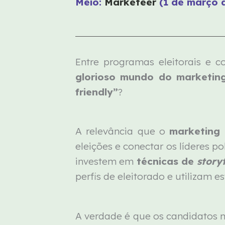
Meio:
Marketeer
(1 de março 
Entre programas eleitorais e c
glorioso mundo do marketin
friendly”
?
A relevância que o
marketing 
eleições e conectar os líderes p
investem em
técnicas de
story
perfis de eleitorado e utilizam 
A verdade é que os candidatos 