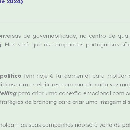
de 2024)
onversas de governabilidade, no centro de qua
g
. Mas será que as campanhas portuguesas sã
político
tem hoje é fundamental para moldar a 
olíticos com os eleitores num mundo cada vez mais
telling
para criar uma conexão emocional com os e
estratégias de branding para criar uma imagem dis
moldam as suas campanhas não só à volta de pol