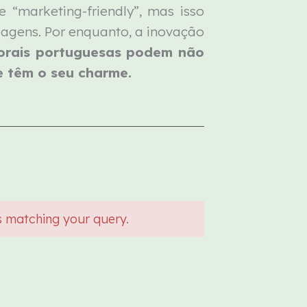
e “marketing-friendly”, mas isso
dagens. Por enquanto, a inovação
orais portuguesas podem não
e têm o seu charme.
s matching your query.