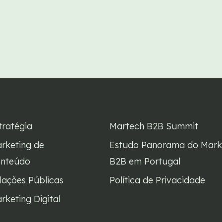
tratégia
Martech B2B Summit
rketing de
Estudo Panorama do Mark
nteúdo
B2B em Portugal
lações Públicas
Política de Privacidade
rketing Digital