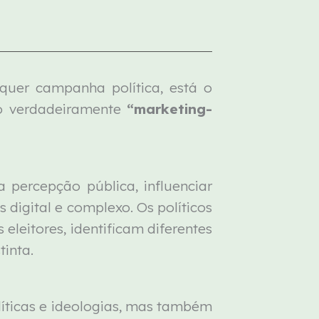
lquer campanha política, está o
o verdadeiramente
“marketing-
percepção pública, influenciar
 digital e complexo. Os políticos
leitores, identificam diferentes
tinta.
íticas e ideologias, mas também