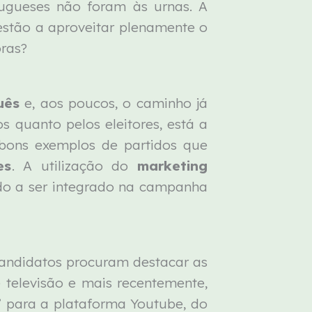
tugueses não foram às urnas. A
estão a aproveitar plenamente o
oras?
uês
e, aos poucos, o caminho já
s quanto pelos eleitores, está a
 bons exemplos de partidos que
es
. A utilização do
marketing
o a ser integrado na campanha
andidatos procuram destacar as
 televisão e mais recentemente,
” para a plataforma Youtube, do