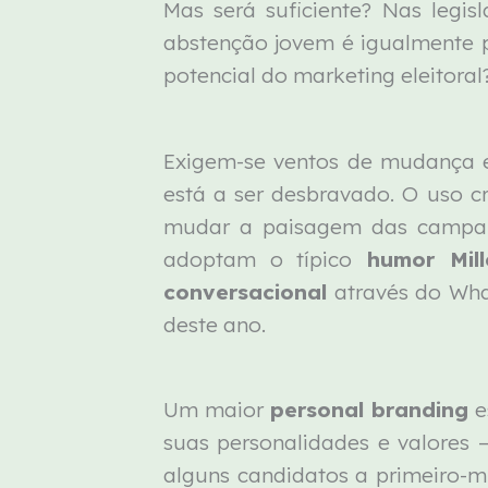
Mas será suficiente? Nas legi
abstenção jovem é igualmente p
potencial do marketing eleitora
Exigem-se ventos de mudança 
está a ser desbravado. O uso cr
mudar a paisagem das campanha
adoptam o típico
humor Mill
conversacional
através do Wha
deste ano.
Um maior
personal branding
e
suas personalidades e valores 
alguns candidatos a primeiro-m