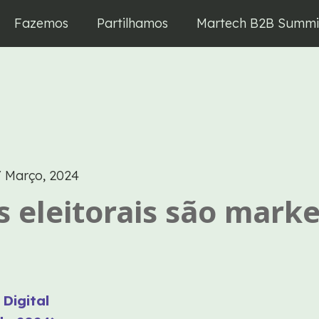
Fazemos
Partilhamos
Martech B2B Summi
/
Março, 2024
eleitorais são marke
Digital