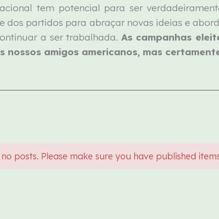
 nacional tem potencial para ser verdadeirament
te dos partidos para abraçar novas ideias e abor
continuar a ser trabalhada.
As campanhas eleit
os nossos amigos americanos, mas certament
 no posts. Please make sure you have published item