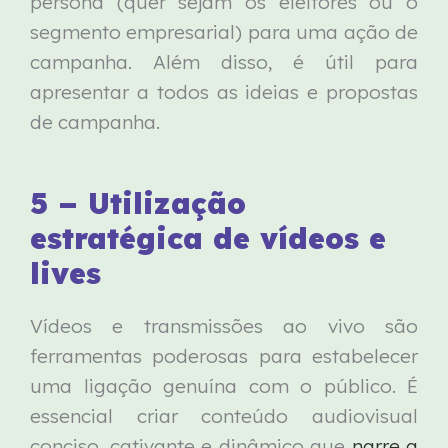
persona (quer sejam os eleitores ou o
segmento empresarial) para uma ação de
campanha. Além disso, é útil para
apresentar a todos as ideias e propostas
de campanha.
5 – Utilização
estratégica de vídeos e
lives
Vídeos e transmissões ao vivo são
ferramentas poderosas para estabelecer
uma ligação genuína com o público. É
essencial criar conteúdo audiovisual
conciso, cativante e dinâmico que
narre a