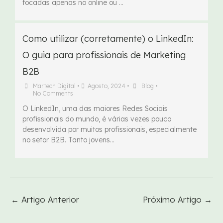
focadas apenas no online ou …
Como utilizar (corretamente) o LinkedIn:
O guia para profissionais de Marketing
B2B
Martech Digital
•
Agosto, 2024
•
Blog
•
No Comments
O LinkedIn, uma das maiores Redes Sociais
profissionais do mundo, é várias vezes pouco
desenvolvida por muitos profissionais, especialmente
no setor B2B. Tanto jovens...
←
Artigo Anterior
Próximo Artigo
→