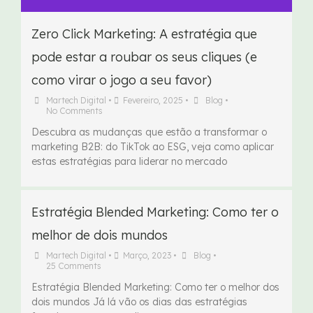
Zero Click Marketing: A estratégia que
pode estar a roubar os seus cliques (e
como virar o jogo a seu favor)
Martech Digital
•
Fevereiro, 2025
•
Blog
•
No Comments
Descubra as mudanças que estão a transformar o
marketing B2B: do TikTok ao ESG, veja como aplicar
estas estratégias para liderar no mercado
Estratégia Blended Marketing: Como ter o
melhor de dois mundos
Martech Digital
•
Março, 2023
•
Blog
•
25 Comments
Estratégia Blended Marketing: Como ter o melhor dos
dois mundos Já lá vão os dias das estratégias