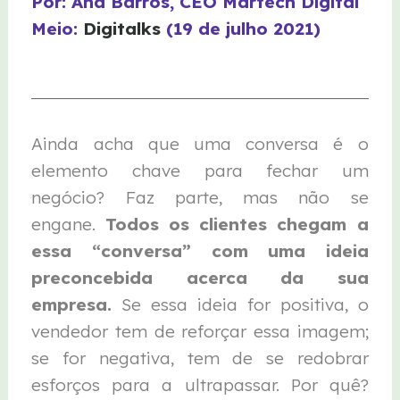
Por: Ana Barros, CEO Martech Digital
Meio:
Digitalks
(19 de julho 2021)
Ainda acha que uma conversa é o
elemento chave para fechar um
negócio? Faz parte, mas não se
engane.
Todos os clientes chegam a
essa “conversa” com uma ideia
preconcebida acerca da sua
empresa.
Se essa ideia for positiva, o
vendedor tem de reforçar essa imagem;
se for negativa, tem de se redobrar
esforços para a ultrapassar. Por quê?