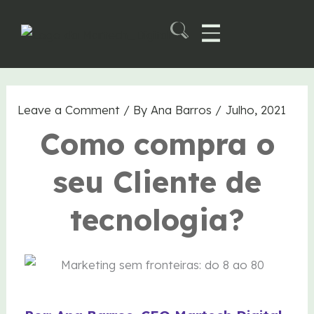
Skip
to
content
Martech B2B Summit
Leave a Comment
/ By
Ana Barros
/
Julho, 2021
Como compra o
seu Cliente de
tecnologia?